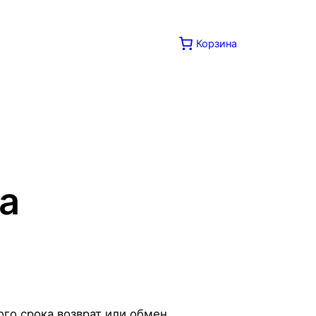
Корзина
а
ого срока возврат или обмен