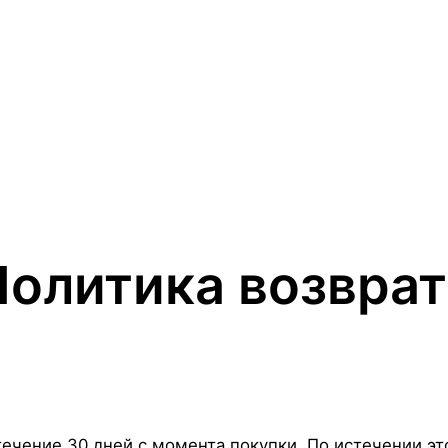
Политика возврат
ечение 30 дней с момента покупки. По истечении эт