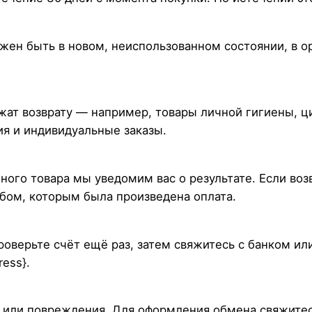
жен быть в новом, неиспользованном состоянии, в о
жат возврату — например, товары личной гигиены, ц
я и индивидуальные заказы.
ого товара мы уведомим вас о результате. Если возв
бом, которым была произведена оплата.
проверьте счёт ещё раз, затем свяжитесь с банком и
ress}.
или повреждения. Для оформления обмена свяжитесь с