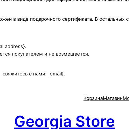
ожен в виде подарочного сертификата. В остальных 
l address}.
ется покупателем и не возмещается.
 свяжитесь с нами: {email}.
Корзина
Магазин
Мо
Georgia Store