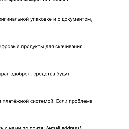
ригинальной упаковке и с документом,
ифровые продукты для скачивания,
рат одобрен, средства будут
ли платёжной системой. Если проблема
 нами по почте: {email address}.