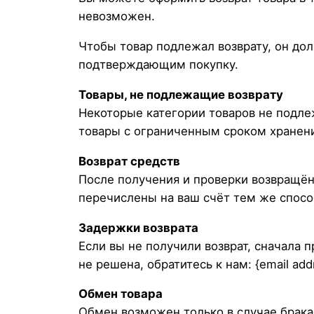
невозможен.
Чтобы товар подлежал возврату, он дол
подтверждающим покупку.
Товары, не подлежащие возврату
Некоторые категории товаров не подле
товары с ограниченным сроком хранени
Возврат средств
После получения и проверки возвращённ
перечислены на ваш счёт тем же спосо
Задержки возврата
Если вы не получили возврат, сначала 
не решена, обратитесь к нам: {email add
Обмен товара
Обмен возможен только в случае брака 