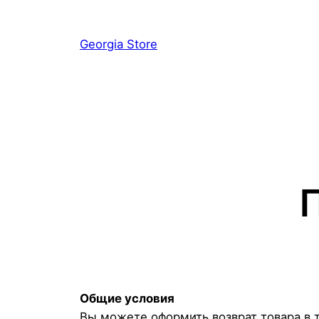
Перейти
к
Georgia Store
содержимому
Общие условия
Вы можете оформить возврат товара в т